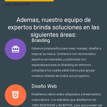
[/ult_content_box]
Ademas, nuestro equipo de
expertos brinda soluciones en las
siguientes áreas:
Branding
wallet_giftcard
Estamos preparados para crear, manejar, diseñar y
mejorar su marca. Contamos con reconocidos
expertos en mercadeo y publicidad con
especializaciones en Branding en entornos
complejos los cuales están listos para apoyar
nuestros clientes en todos sus proyectos,
Diseño Web
Diseñamos sitios webs adaptados a lineamientos
corporativos. Los websites que diseñamos sin
100% RESPONVIE y ADAPTIVE, para que puedan ser