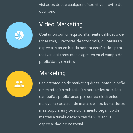
visitados desde cualquier dispositivo móvil o de
escritorio.
Video Marketing
camera
Contamos con un equipo altamente calificado de
Cineastas, Directores de fotografía, guionistas y
especialistas en banda sonora certificados para
realizar las tareas mas exigentes en el campo de
publicidad y eventos.
Marketing
people
Las estrategias de marketing digital como; diseño
de estrategias publicitarias para redes sociales,
campañas publicitarias por correo electrónico
masivo, colocación de marcas en los buscadores
mas populares y posicionamiento orgánico de
marcas a través de técnicas de SEO son la
especialidad de Vozocial.