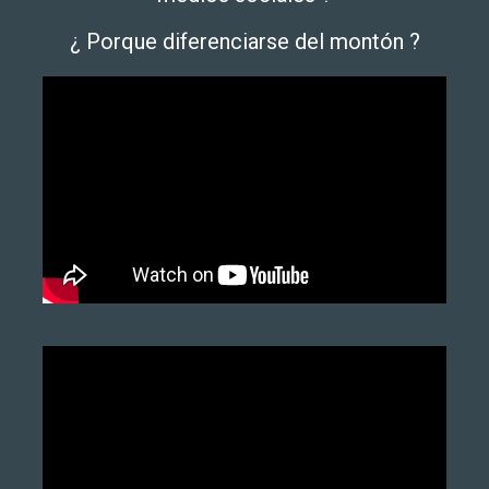
¿ Porque diferenciarse del montón ?