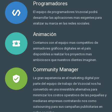
Programadores
polymer
El equipo de programadores Vozocial podrá
desarrollar las aplicaciones mas exigentes para
viralizar su marca en las redes sociales.
Animación
local_play
Contamos con el equipo mas competitivo de
animadores gráficos digitales en el país
disponibles a realizar los proyectos mas
ambiciosos que nuestros clientes imaginen.
Community Manager
verified_user
La gran experiencia en el marketing digital por
parte del equipo de trabajo de Vozocial nos ha
convertido en una irresistible alternativa para
minimizar los costos operativos de las pequeñas y
medianas empresas contratando nos como
outsourcing para sus campañas publicitarias en