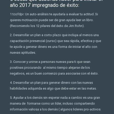
año 2017 impregnado de éxito:
1 tcofdpr. Un auto-análisis te ayudaría a evaluar tu actitud. Si
quieres motivación puede ser de gran ayuda leer un libro.
(Recomiendo los 12 pilares del éxito de Jim Rohn).
2. Desarrollar un plan a corto plazo que incluya al menos una
capacitación presencial (curso) que sea rápida, efectiva y que
te ayude a generar dinero es una forma de iniciar el año con
nuevas aptitudes.
3. Conocer y unirse a personas nuevas para ti que sean
positivas procurando al mismo tiempo alejarse de los
negativos, es un buen comienzo para asociarse con el éxito.
4. Desarrollar un plan para generar dinero con las nuevas
habilidades adquirida es algo que debe estar en las metas.
5. Ayudar a los demás sin esperar nada a cambio es una gran
manera de formarse como un líder, incluso compartiendo
información valiosa a los demás ( algunos lideres pro-activos