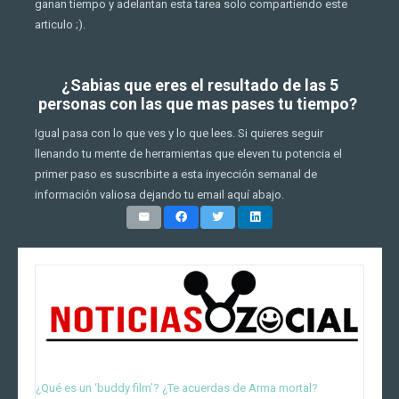
ganan tiempo y adelantan esta tarea solo compartiendo este
articulo ;).
¿Sabias que eres el resultado de las 5
personas con las que mas pases tu tiempo?
Igual pasa con lo que ves y lo que lees. Si quieres seguir
llenando tu mente de herramientas que eleven tu potencia el
primer paso es suscribirte a esta inyección semanal de
información valiosa dejando tu email aquí abajo.
5 Temas CANDENTES
¿Qué es un ‘buddy film’? ¿Te acuerdas de Arma mortal?