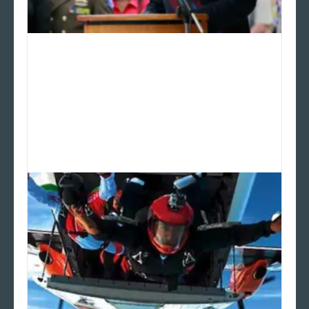
Tareck El Aissami la persona de
mas alto Rango en el mundo
VINCULADO AL TERRORISMO Y
NARCOTRÁFICO