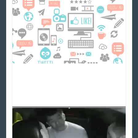
¿Que es un community
manager?